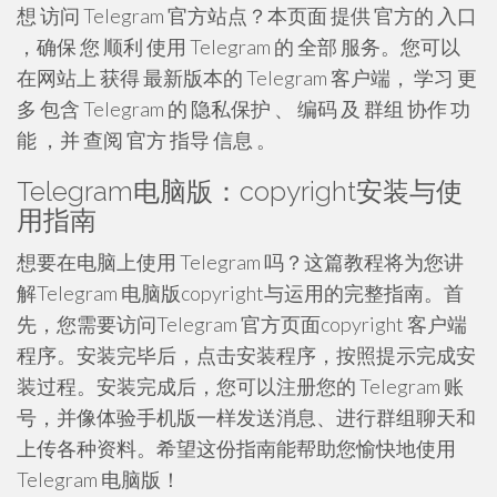
想 访问 Telegram 官方站点？本页面 提供 官方的 入口
，确保 您 顺利 使用 Telegram 的 全部 服务。您可以
在网站上 获得 最新版本的 Telegram 客户端， 学习 更
多 包含 Telegram 的 隐私保护 、 编码 及 群组 协作 功
能 ，并 查阅 官方 指导 信息 。
Telegram电脑版：copyright安装与使
用指南
想要在电脑上使用 Telegram 吗？这篇教程将为您讲
解Telegram 电脑版copyright与运用的完整指南。首
先，您需要访问Telegram 官方页面copyright 客户端
程序。安装完毕后，点击安装程序，按照提示完成安
装过程。安装完成后，您可以注册您的 Telegram 账
号，并像体验手机版一样发送消息、进行群组聊天和
上传各种资料。希望这份指南能帮助您愉快地使用
Telegram 电脑版！