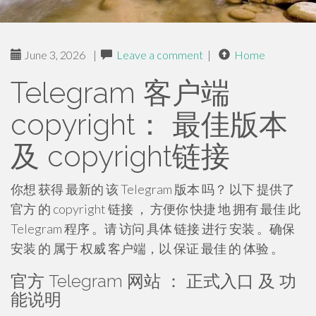
June 3, 2026
|
Leave a comment
|
Home
Telegram 客户端
copyright： 最佳版本
及 copyright链接
你想 获得 最新的 该 Telegram 版本 吗？ 以下 提供了
官方 的 copyright 链接 ， 方便你 快捷 地 拥有 最佳 此
Telegram 程序 。请 访问 具体 链接 进行 安装 。确保
安装 的 属于 权威 客户端，以 保证 最佳 的 体验 。
官方 Telegram 网站 ： 正式入口 及 功
能说明